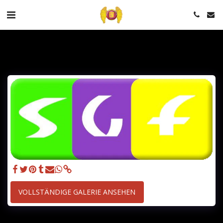
VOLLSTÄNDIGE GALERIE ANSEHEN